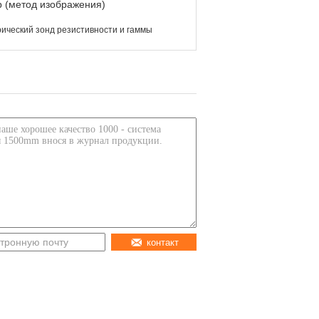
тр (метод изображения)
ический зонд резистивности и гаммы
контакт