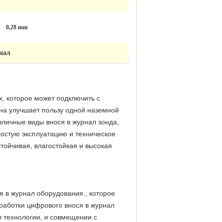
0,28 mm
нал
, которое может подключить с
она улучшает пользу одной наземной
зличные виды внося в журнал зонда,
ростую эксплуатацию и техническое
тойчивая, влагостойкая и высокая
я в журнал оборудования., которое
работки цифрового внося в журнал
 технологии, и совмещении с