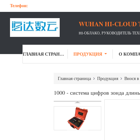
Телефон:
WUHAN HI-CLOUD 
HI-ОБЛАКО, РУКОВОДИТЕЛЬ ТЕ
ГЛАВНАЯ СТРАНИЦА
ПРОДУКЦИЯ
О КОМП
Главная страница
Продукция
Внося в
1000 - система цифров зонда длин