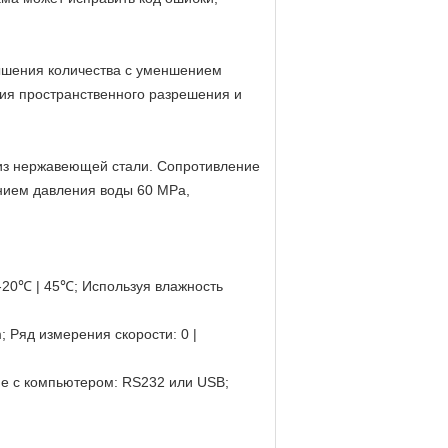
вышения количества с уменшением
ния пространственного разрешения и
из нержавеющей стали. Сопротивление
нием давления воды 60 MPa,
-20℃ | 45℃; Используя влажность
 Ряд измерения скорости: 0 |
ие с компьютером: RS232 или USB;