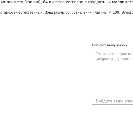
 с миллиметр (кривая); 64 пиксела согласно с квадратный миллиме
,
,
истивности естественный
Зонд гаммы сопротивления платины PT100
Электр
Оставьте вашу заявку