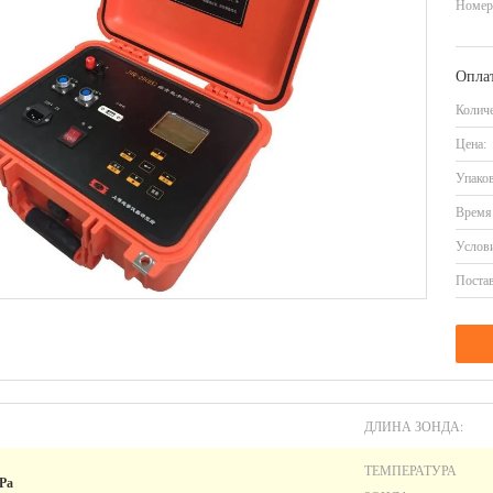
Номер
Оплат
Количе
Цена:
Упаков
Время 
Услови
Постав
ДЛИНА ЗОНДА:
ТЕМПЕРАТУРА
Pa