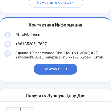
Осмотрите больше
Контактная Информация
Mr. EPiC Team
+8618520517897
Здание 19, восточное Dist. Центр НИОКР, #27
Yangqiaohu Ave., Jiangxia Dist., Ухань, Хубэй, Китай
Контакт
Получить Лучшую Цену Для