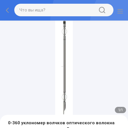
1
/
1
0-360 уклономер волчков оптического волокна