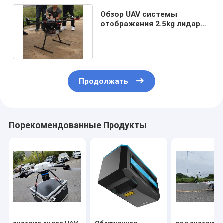
Обзор UAV системы
отображения 2.5kg лидар
трутня ARS-200
топографический
Продолжать
Порекомендованные Продукты
система лидар UAV
Облегченная
ряд системы 