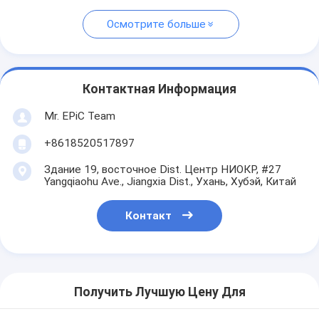
Осмотрите больше
Контактная Информация
Mr. EPiC Team
+8618520517897
Здание 19, восточное Dist. Центр НИОКР, #27
Yangqiaohu Ave., Jiangxia Dist., Ухань, Хубэй, Китай
Контакт
Получить Лучшую Цену Для