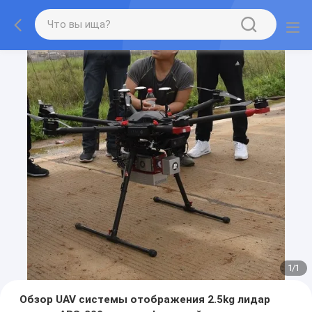
1
/
1
Обзор UAV системы отображения 2.5kg лидар