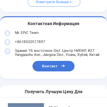
Осмотрите больше
Контактная Информация
Mr. EPiC Team
+8618520517897
Здание 19, восточное Dist. Центр НИОКР, #27
Yangqiaohu Ave., Jiangxia Dist., Ухань, Хубэй, Китай
Контакт
Получить Лучшую Цену Для