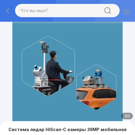
2
/
3
Система лидар HiScan-C камеры 30MP мобильная