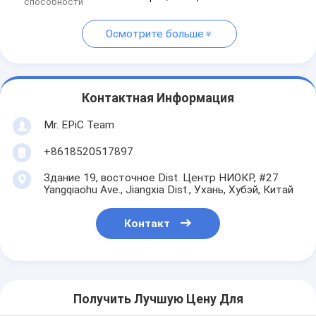
способности
Осмотрите больше
Контактная Информация
Mr. EPiC Team
+8618520517897
Здание 19, восточное Dist. Центр НИОКР, #27
Yangqiaohu Ave., Jiangxia Dist., Ухань, Хубэй, Китай
Контакт
Получить Лучшую Цену Для