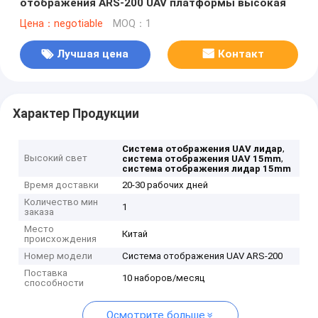
отображения ARS-200 UAV платформы высокая
Цена：negotiable
MOQ：1
Лучшая цена
Контакт
Характер Продукции
,
Система отображения UAV лидар
Высокий свет
,
система отображения UAV 15mm
система отображения лидар 15mm
Время доставки
20-30 рабочих дней
Количество мин
1
заказа
Место
Китай
происхождения
Номер модели
Система отображения UAV ARS-200
Поставка
10 наборов/месяц
способности
Осмотрите больше