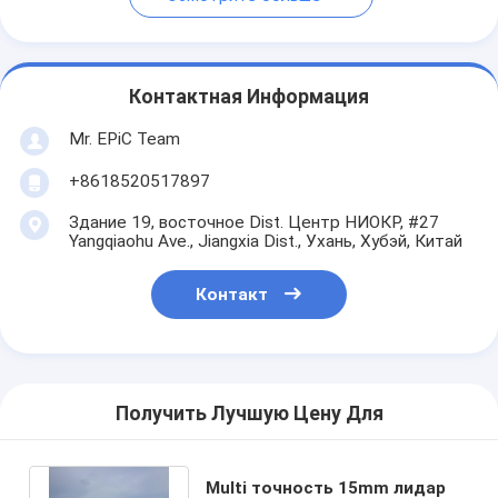
Контактная Информация
Mr. EPiC Team
+8618520517897
Здание 19, восточное Dist. Центр НИОКР, #27
Yangqiaohu Ave., Jiangxia Dist., Ухань, Хубэй, Китай
Контакт
Получить Лучшую Цену Для
Multi точность 15mm лидар