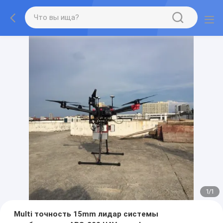
1
/
1
Multi точность 15mm лидар системы