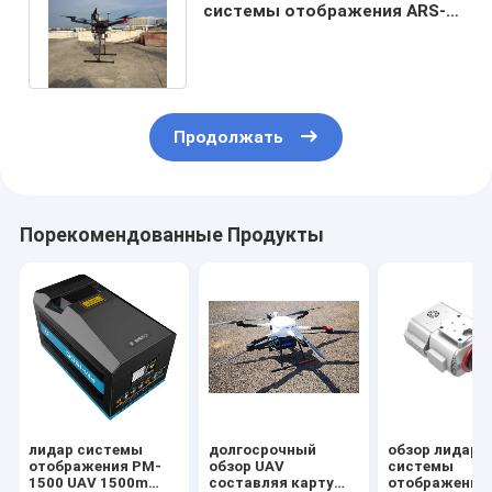
системы отображения ARS-
200 UAV платформы высокая
Продолжать
Порекомендованные Продукты
лидар системы
долгосрочный
обзор лидар 
отображения PM-
обзор UAV
системы
1500 UAV 1500m
составляя карту
отображения