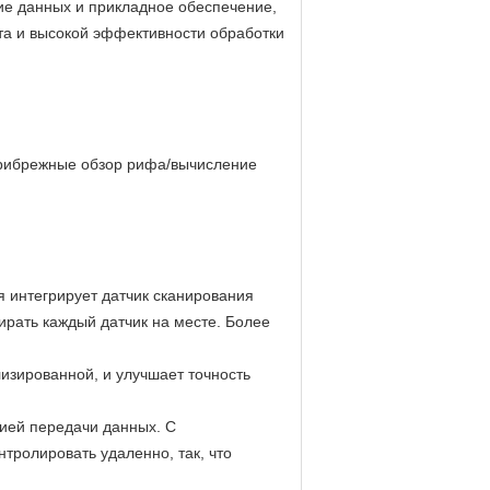
ие данных и прикладное обеспечение,
а и высокой эффективности обработки
прибрежные обзор рифа/вычисление
 интегрирует датчик сканирования
рать каждый датчик на месте. Более
изированной, и улучшает точность
ией передачи данных. С
тролировать удаленно, так, что