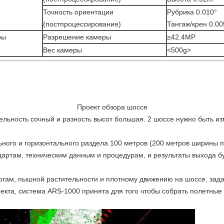
Точность ориентации
Рубрика 0.010°
(постпроцессирование)
Тангаж/крен 0.00
ры
Разрешение камеры
≥42.4MP
Вес камеры
<500g>
Проект обзора шоссе
ельность сочный и разность высот большая. 2 шоссе нужно быть и
ного и горизонтального раздела 100 метров (200 метров ширины п
артам, техническим данным и процедурам, и результаты выхода буд
огам, пышной растительности и плотному движению на шоссе, зада
екта, система ARS-1000 принята для того чтобы собрать полетные