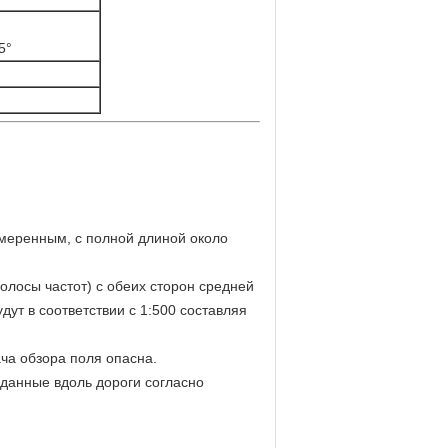
5°
змеренным, с полной длиной около
олосы частот) с обеих сторон средней
ут в соответствии с 1:500 составляя
ча обзора поля опасна.
 данные вдоль дороги согласно