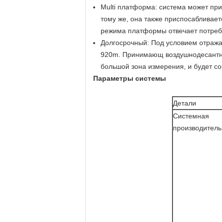
Multi платформа: система может пр
тому же, она также приспосабливает
режима платформы отвечает потребн
Долгосрочный: Под условием отраж
920m. Принимающ воздушнодесантную
большой зона измерения, и будет с
Параметры системы
Детали
Системная
производитель