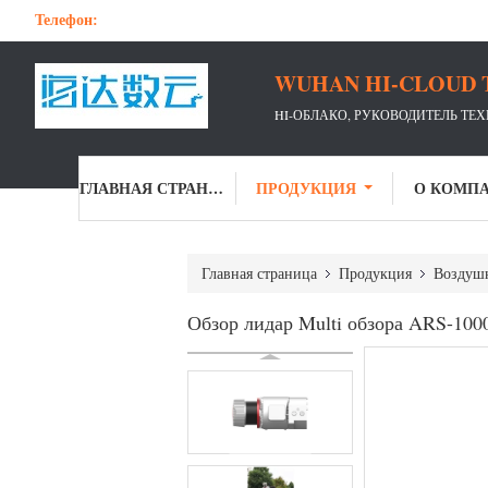
Телефон:
WUHAN HI-CLOUD 
HI-ОБЛАКО, РУКОВОДИТЕЛЬ ТЕ
ГЛАВНАЯ СТРАНИЦА
ПРОДУКЦИЯ
О КОМП
Главная страница
Продукция
Воздушн
Обзор лидар Multi обзора ARS-100