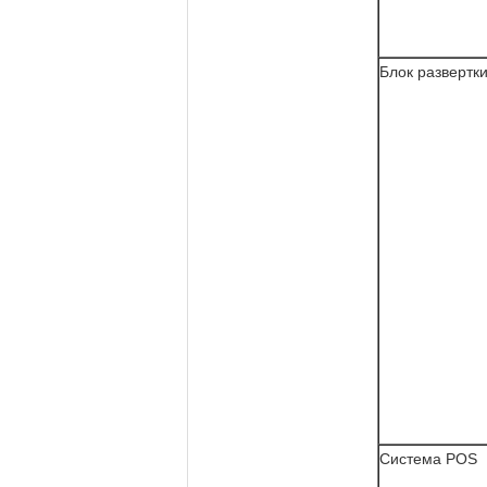
Блок развертк
Система POS