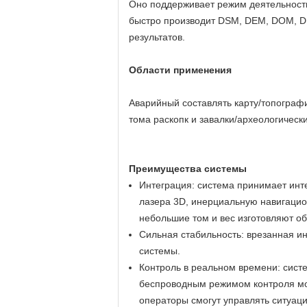
Оно поддерживает режим деятельности
быстро производит DSM, DEM, DOM, D
результатов.
Области применения
Аварийный составлять карту/топограф
тома раскопк и завалки/археологическ
Преимущества системы
Интеграция: система принимает инт
лазера 3D, инерциальную навигацио
небольшие том и вес изготовляют об
Сильная стабильность: врезанная и
системы.
Контроль в реальном времени: сист
беспроводным режимом контроля моб
операторы смогут управлять ситуац